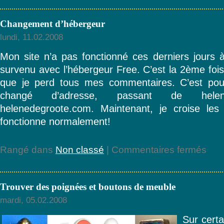
Changement d’hébergeur
lundi, 11.02.2008
Mon site n’a pas fonctionné ces derniers jours
survenu avec l’hébergeur Free. C’est la 2ème fois
que je perd tous mes commentaires. C’est pour
changé d’adresse, passant de helened
helenedegroote.com. Maintenant, je croise les
fonctionne normalement!
sur
Rangé dans
Non classé
|
Commentaires fermés
Chang
d’héb
Trouver des poignées et boutons de meuble
mardi, 05.02.2008
Sur certa