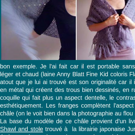
bon exemple. Je l’ai fait car il est portable sans 
léger et chaud (laine Anny Blatt Fine Kid coloris F
atout que je lui ai trouvé est son originalité car 
en métal qui créent des trous bien dessinés, en r
coquille qui fait plus un aspect dentelle, le contra
esthétiquement. Les franges complètent l’aspect 
châle (on le voit bien dans la photographie au flou a
La base du modèle de ce châle provient d’un livr
Shawl and stole
trouvé à la librairie japonaise J