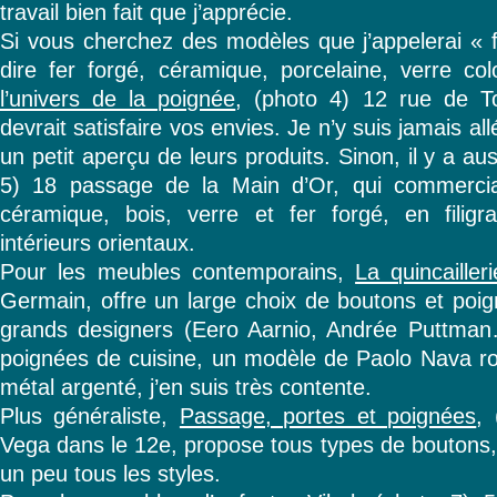
travail bien fait que j’apprécie.
Si vous cherchez des modèles que j’appelerai « fo
dire fer forgé, céramique, porcelaine, verre co
l’univers de la poignée
, (photo 4) 12 rue de To
devrait satisfaire vos envies. Je n’y suis jamais al
un petit aperçu de leurs produits. Sinon, il y a au
5) 18 passage de la Main d’Or, qui commercia
céramique, bois, verre et fer forgé, en filigr
intérieurs orientaux.
Pour les meubles contemporains,
La quincailleri
Germain, offre un large choix de boutons et poig
grands designers (Eero Aarnio, Andrée Puttman
poignées de cuisine, un modèle de Paolo Nava ron
métal argenté, j’en suis très contente.
Plus généraliste,
Passage, portes et poignées
,
Vega dans le 12e, propose tous types de boutons,
un peu tous les styles.