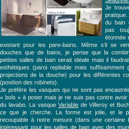
Je trouve
pratique.
du bain 
pas touj
étonnée d
existant pour les pare-bains. Même s’il se ven
douches que de bains, je pense que la combin
petites salles de bain serait idéale mais il faudra
esthétiques (paroi repliable mais suffisamment 
projections de la douche) pour les différentes co
(position des robinets).
Je préfère les vasques qui ne sont pas encastrée
« bols » à poser mais je ne suis pas contre avoir 
du lavabo. La vasque
Variable
de Villeroy et Boc
ce que je cherche. La forme est jolie, et le p
recoupable à notre mesure (dans une certaine li
intéressant pour les salles de bain avec des mur