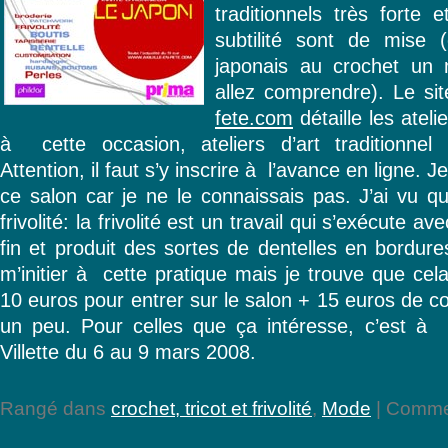
traditionnels très forte 
subtilité sont de mise
japonais au crochet un 
allez comprendre). Le sit
fete.com
détaille les atel
à cette occasion, ateliers d’art traditionnel 
Attention, il faut s’y inscrire à l’avance en ligne. 
ce salon car je ne le connaissais pas. J’ai vu qu
frivolité: la frivolité est un travail qui s’exécute av
fin et produit des sortes de dentelles en bordure
m’initier à cette pratique mais je trouve que cel
10 euros pour entrer sur le salon + 15 euros de cou
un peu. Pour celles que ça intéresse, c’est à 
Villette du 6 au 9 mars 2008.
Rangé dans
crochet, tricot et frivolité
,
Mode
|
Commen