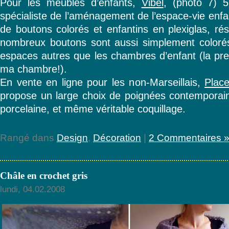
Pour les meubles d’enfants,
Vibel
, (photo 7) 5
spécialiste de l’aménagement de l’espace-vie enf
de boutons colorés et enfantins en plexiglas, ré
nombreux boutons sont aussi simplement coloré
espaces autres que les chambres d’enfant (la preuv
ma chambre!).
En vente en ligne pour les non-Marseillais,
Plac
propose un large choix de poignées contemporain 
porcelaine, et même véritable coquillage.
Rangé dans
Design
,
Décoration
|
2 Commentaires 
Châle en crochet gris
lundi, 04.02.2008