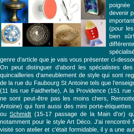
poignée
devenir pl
importan
(pour le
bien sûr
différe
spécial
genre d’article que je vais vous présenter ci-desso
On peut distinguer d’abord les spécialistes de
quincailleries d’ameublement de style qui sont r
de la rue du Faubourg St Antoine tels que l’ensei
(11 bis rue Faidherbe), A la Providence (151 rue
ne sont peut-être pas les moins chers, Rennot
Antoine) qui font aussi des mini porte-étiquettes
ou
Schmidt
(15-17 passage de la Main d’or) qui
notamment pour le style Art Déco. J’ai rencontré 
visité son atelier et c’était formidable, il y a une 