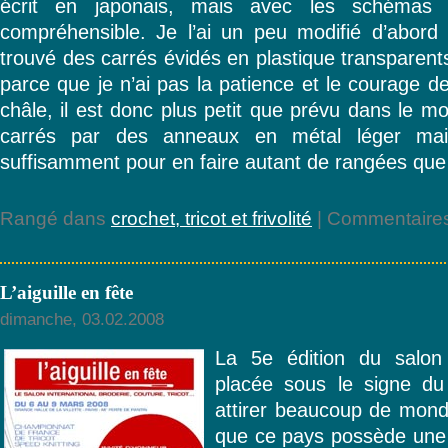
écrit en japonais, mais avec les schémas e
compréhensible. Je l’ai un peu modifié d’abord
trouvé des carrés évidés en plastique transparents
parce que je n’ai pas la patience et le courage d
châle, il est donc plus petit que prévu dans le mo
carrés par des anneaux en métal léger mai
suffisamment pour en faire autant de rangées que
Rangé dans
crochet, tricot et frivolité
|
Commentaires
L’aiguille en fête
dimanche, 03.02.2008
La 5e édition du salon l
placée sous le signe du
attirer beaucoup de mond
que ce pays possède une 