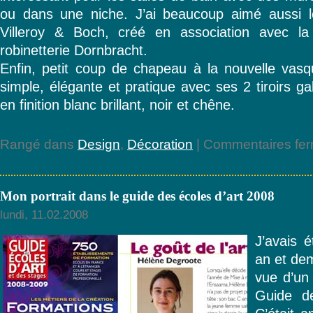
ou dans une niche. J’ai beaucoup aimé aussi l
Villeroy & Boch, créé en association avec 
robinetterie Dornbracht.
Enfin, petit coup de chapeau à la nouvelle vas
simple, élégante et pratique avec ses 2 tiroirs g
en finition blanc brillant, noir et chêne.
Rangé dans
Design
,
Décoration
|
Commentaires fe
Mon portrait dans le guide des écoles d’art 2008
lundi, 11.02.2008
J’avais é
an et de
vue d’un 
Guide de