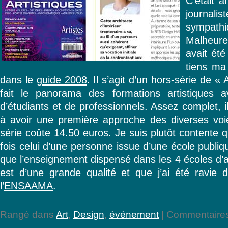
C’était a
journa
sympathi
Malheur
avait été
tiens ma
dans le
guide 2008
. Il s’agit d’un hors-série de «
fait le panorama des formations artistiques 
d’étudiants et de professionnels. Assez complet, i
à avoir une première approche des diverses voies
série coûte 14.50 euros. Je suis plutôt contente qu
fois celui d’une personne issue d’une école publiqu
que l’enseignement dispensé dans les 4 écoles d’a
est d’une grande qualité et que j’ai été ravie
l’
ENSAAMA
.
Rangé dans
Art
,
Design
,
événement
|
Commentaires