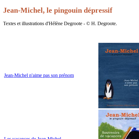
Jean-Michel, le pingouin dépressif
Textes et illustrations d'Hélène Degroote - © H. Degroote.
Jean-Michel n'aime pas son prénom
Les vacances de Jean-Michel