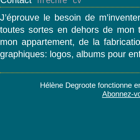
m’écrire
cv
J’éprouve le besoin de m’inventer
toutes sortes en dehors de mon tr
mon appartement, de la fabricatio
graphiques: logos, albums pour e
Hélène Degroote fonctionne e
Abonnez-vo