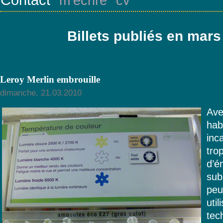
m’écrire
cv
Billets publiés en mars
Leroy Merlin embrouille
dimanche, 21.03.2010
Ave
ha
in
tr
d’é
sub
peu
ut
te