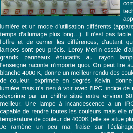
co
tec
app
lumière et un mode d’utilisation différents (appar
temps d’allumage plus long…). Il n’est pas facile
l’offre et de cerner les différences, d’autant 
lampes sont peu précis. Leroy Merlin essaie d’ai
grands panneaux éducatifs au rayon lamp
l’enseigne raconte n’importe quoi. On peut lire s
blanche 4000 K, donne un meilleur rendu des coul
de couleur, exprimée en degrés Kelvin, donne 
lumière mais n’a rien à voir avec l’IRC, indice de
s’exprime par un chiffre situé entre environ 6
meilleur. Une lampe à incandescence a un IRC
capable de rendre toutes les couleurs mais elle 
température de couleur de 4000K (elle se situe pl
Je ramène un peu ma fraise sur l’éclairag