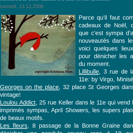
samedi, 13.12.2008
Parce qu’il faut c
cadeaux de Noël, qu
que c’est sympa d’a
nouveautés dans le
voici quelques lieu
pour dénicher les 
du moment.
Lillibulle
, 3 rue de l
11e: by Virgo, Minis
Georges on the place
, 32 place St Georges dans
vintage!
Loulou Addict
, 25 rue Keller dans le 11e qui vend
imprimés sympas, April Showers, les supers pla
de beaux motifs.
Les fleurs
, 8 passage de la Bonne Graine dans