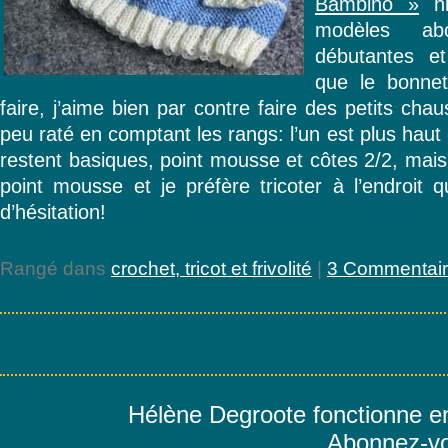
Bambino »
hi
modèles ab
débutantes et
que le bonnet
faire, j’aime bien par contre faire des petits cha
peu raté en comptant les rangs: l’un est plus haut 
restent basiques, point mousse et côtes 2/2, mais 
point mousse et je préfère tricoter à l’endroit 
d’hésitation!
Rangé dans
crochet, tricot et frivolité
|
3 Commentair
Hélène Degroote fonctionne e
Abonnez-vo