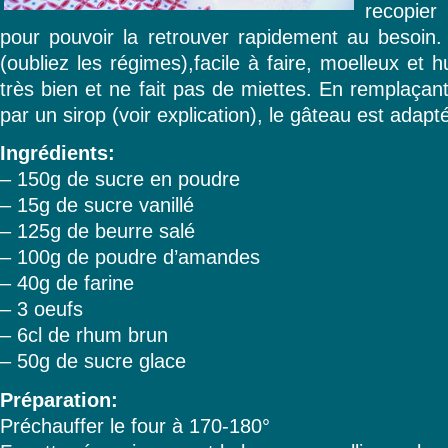
recopier 
pour pouvoir la retrouver rapidement au besoin.
(oubliez les régimes),facile à faire, moelleux et
très bien et ne fait pas de miettes. En remplaçant
par un sirop (voir explication), le gâteau est adapt
Ingrédients:
– 150g de sucre en poudre
– 15g de sucre vanillé
– 125g de beurre salé
– 100g de poudre d’amandes
– 40g de farine
– 3 oeufs
– 6cl de rhum brun
– 50g de sucre glace
Préparation:
Préchauffer le four à 170-180°