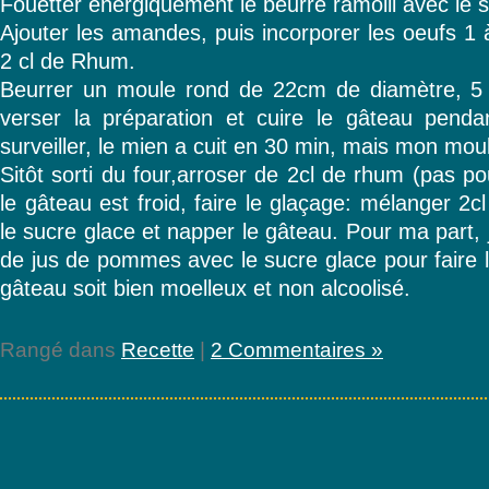
Fouetter énergiquement le beurre ramolli avec le 
Ajouter les amandes, puis incorporer les oeufs 1 à 
2 cl de Rhum.
Beurrer un moule rond de 22cm de diamètre, 5
verser la préparation et cuire le gâteau pend
surveiller, le mien a cuit en 30 min, mais mon moul
Sitôt sorti du four,arroser de 2cl de rhum (pas p
le gâteau est froid, faire le glaçage: mélanger 2
le sucre glace et napper le gâteau. Pour ma part, j
de jus de pommes avec le sucre glace pour faire 
gâteau soit bien moelleux et non alcoolisé.
Rangé dans
Recette
|
2 Commentaires »