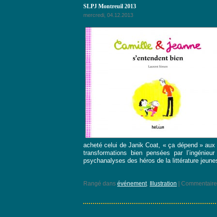
SLPJ Montreuil 2013
mercredi, 04.12.2013
acheté celui de Janik Coat, « ça dépend » aux 
transformations bien pensées par l’ingénieur
psychanalyses des héros de la littérature jeun
Rangé dans
événement
,
Illustration
|
Commentaire