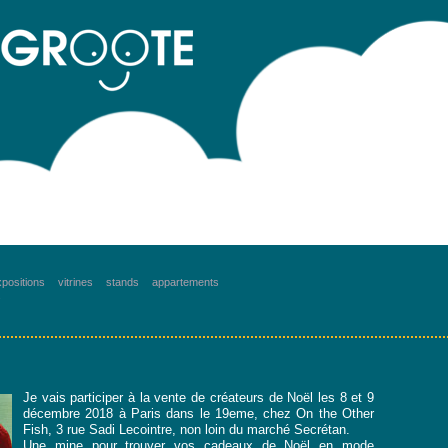
positions
vitrines
stands
appartements
s
Je vais participer à la vente de créateurs de Noël les 8 et 9
décembre 2018 à Paris dans le 19eme, chez On the Other
Fish, 3 rue Sadi Lecointre, non loin du marché Secrétan.
Une mine pour trouver vos cadeaux de Noël en mode