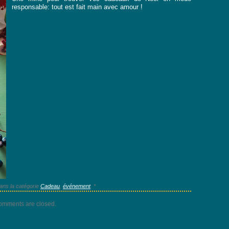
responsable: tout est fait main avec amour !
dans la catégorie
Cadeau
,
événement
. *
omments are closed.