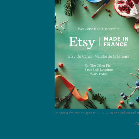
Ce billet a été mis en ligne le 09.11.2018 et a été classé 
C