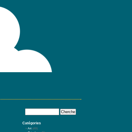
Catégories
Art
(49)